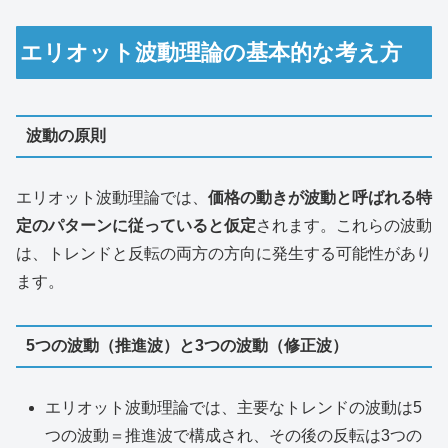
エリオット波動理論の基本的な考え方
波動の原則
エリオット波動理論では、
価格の動きが波動と呼ばれる特
定のパターンに従っていると仮定
されます。これらの波動
は、トレンドと反転の両方の方向に発生する可能性があり
ます。
5つの波動（推進波）と3つの波動（修正波）
エリオット波動理論では、主要なトレンドの波動は5
つの波動＝推進波で構成され、その後の反転は3つの