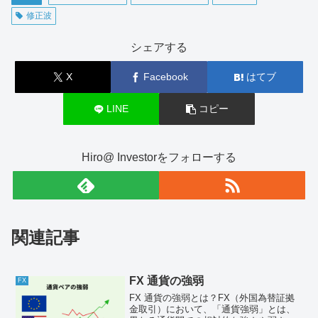
修正波
シェアする
X
Facebook
はてブ
LINE
コピー
Hiro@ Investorをフォローする
関連記事
FX 通貨の強弱
FX
FX 通貨の強弱とは？FX（外国為替証拠
金取引）において、「通貨強弱」とは、