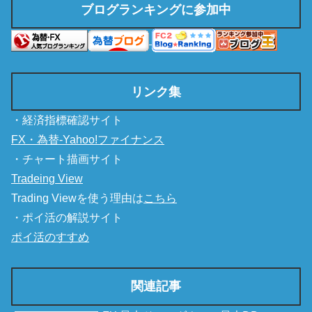
ブログランキングに参加中
リンク集
・経済指標確認サイト
FX・為替-Yahoo!ファイナンス
・チャート描画サイト
Tradeing View
Trading Viewを使う理由は
こちら
・ポイ活の解説サイト
ポイ活のすすめ
関連記事