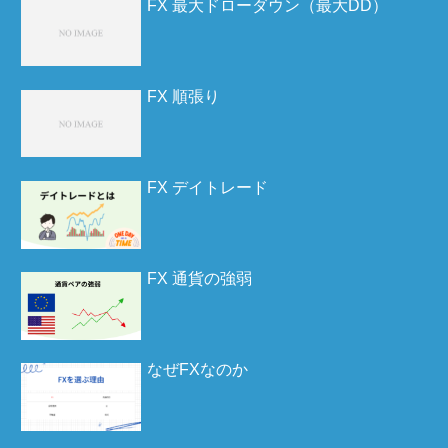
FX 最大ドローダウン（最大DD）
FX 順張り
FX デイトレード
FX 通貨の強弱
なぜFXなのか