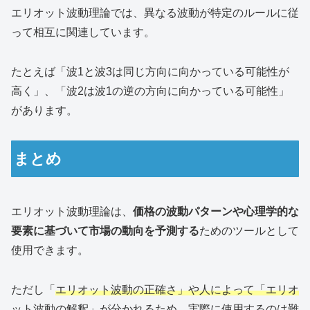
エリオット波動理論では、異なる波動が特定のルールに従
って相互に関連しています。
たとえば「波1と波3は同じ方向に向かっている可能性が
高く」、「波2は波1の逆の方向に向かっている可能性」
があります。
まとめ
エリオット波動理論は、
価格の波動パターンや心理学的な
要素に基づいて市場の動向を予測する
ためのツールとして
使用できます。
ただし「
エリオット波動の正確さ」や人によって「エリオ
ット波動の解釈」が分かれる
ため、実際に使用するのは難