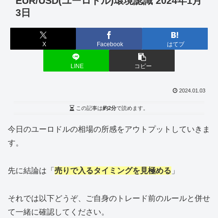
EUR/USD(ユーロドル)環境認識 2024年1月
3日
X
Facebook
はてブ
LINE
コピー
2024.01.03
この記事は
約2分
で読めます。
今日のユーロドルの相場の所感をアウトプットしていきま
す。
先に結論は「
売りで入るタイミングを見極める
」
それでは以下どうぞ、ご自身のトレード前のルールと併せ
て一緒に確認してください。