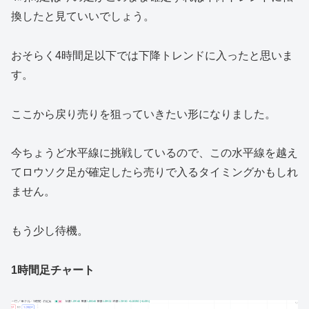
換したと見ていいでしょう。
おそらく4時間足以下では下降トレンドに入ったと思いま
す。
ここから戻り売りを狙っていきたい形になりました。
今ちょうど水平線に挑戦しているので、この水平線を越え
てロウソク足が確定したら売りで入るタイミングかもしれ
ません。
もう少し待機。
1時間足チャート