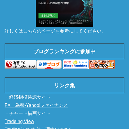
詳しくは
こちらのページ
を参考にしてください。
ブログランキングに参加中
リンク集
・経済指標確認サイト
FX・為替-Yahoo!ファイナンス
・チャート描画サイト
Tradeing View