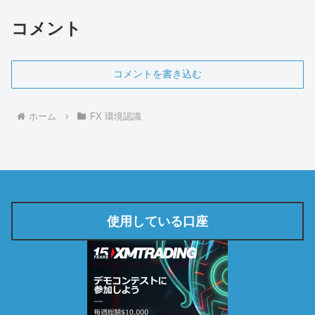
コメント
コメントを書き込む
ホーム
FX 環境認識
使用している口座