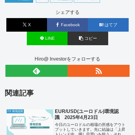
シェアする
X
Facebook
はてブ
LINE
コピー
Hiro@ Investorをフォローする
関連記事
EUR/USD(ユーロドル)環境認
FX 環境認識
識 2025年4月23日
今日のユーロドルの相場の所感をアウト
プットしていきます。先に結論は「上昇
トレンド中、押し目買いを狙う」それで