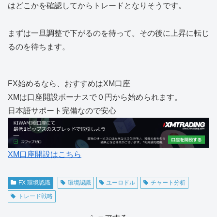
はどこかを確認してからトレードとなりそうです。
まずは一旦調整で下がるのを待って。その後に上昇に転じ
るのを待ちます。
FX始めるなら、おすすめはXM口座
XMは口座開設ボーナスで０円から始められます。
日本語サポート完備なので安心
XM口座開設はこちら
FX 環境認識
環境認識
ユーロドル
チャート分析
トレード戦略