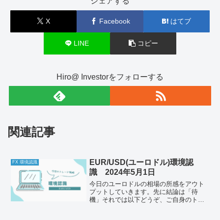
シェアする
X
Facebook
はてブ
LINE
コピー
Hiro@ Investorをフォローする
関連記事
EUR/USD(ユーロドル)環境認
FX 環境認識
識 2024年5月1日
今日のユーロドルの相場の所感をアウト
プットしていきます。先に結論は「待
機」それでは以下どうぞ、ご自身のトレ
ード前のルールと併せて一緒に確認して
ください。今日の体調はどうか今日も体