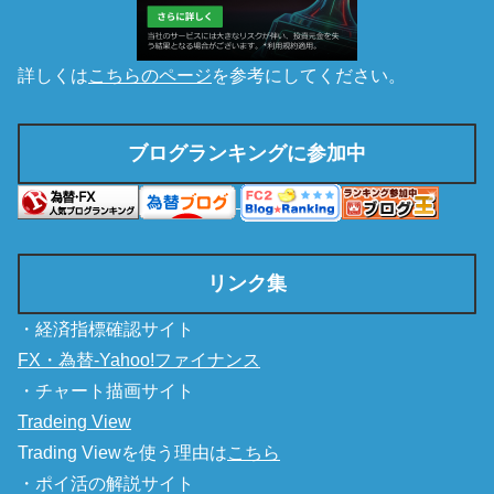
詳しくは
こちらのページ
を参考にしてください。
ブログランキングに参加中
リンク集
・経済指標確認サイト
FX・為替-Yahoo!ファイナンス
・チャート描画サイト
Tradeing View
Trading Viewを使う理由は
こちら
・ポイ活の解説サイト