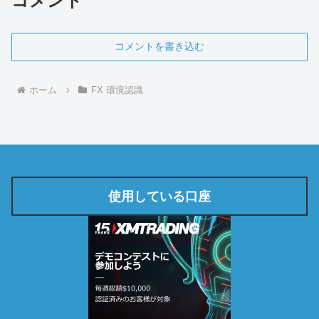
コメント
コメントを書き込む
ホーム
FX 環境認識
使用している口座