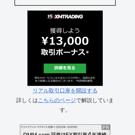
リアル取引口座を開設する
詳しくは
こちらのページ
で解説していま
す。