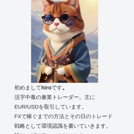
初めまして
hiro
です
。
活字中毒の兼業トレーダー。主に
EUR/USDを取引しています。
FXで稼ぐまでの方法とその日のトレード
戦略として環境認識を書いていきます。