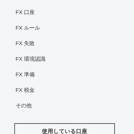
FX 口座
FX ルール
FX 失敗
FX 環境認識
FX 準備
FX 税金
その他
使用している口座