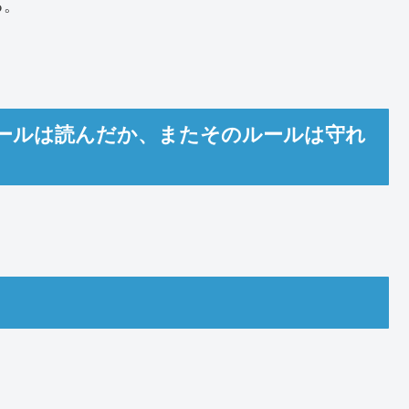
る。
ールは読んだか、またそのルールは守れ