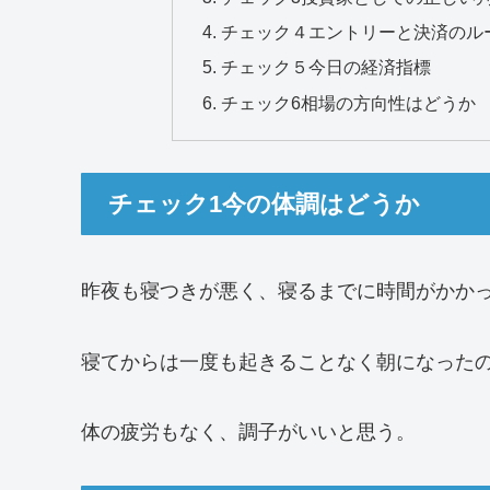
チェック４エントリーと決済のル
チェック５今日の経済指標
チェック6相場の方向性はどうか
チェック1今の体調はどうか
昨夜も寝つきが悪く、寝るまでに時間がかか
寝てからは一度も起きることなく朝になった
体の疲労もなく、調子がいいと思う。