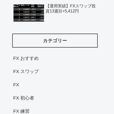
【運用実績】FXスワップ投
資13週目+5,412円
カテゴリー
FX おすすめ
FX スワップ
FX
FX 初心者
FX 練習