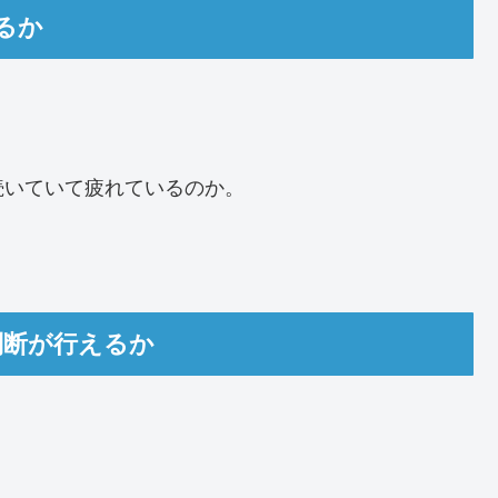
るか
続いていて疲れているのか。
判断が行えるか