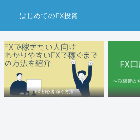
はじめてのFX投資
FX 初心者 稼ぐ方法