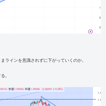
ままラインを意識されずに下がっていくのか。
する。