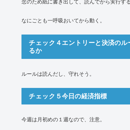
念のため紙に書き出して、読んでから実行す
なにごとも一呼吸おいてから動く。
チェック４エントリーと決済のル
るか
ルールは読んだし、守れそう。
チェック５今日の経済指標
今週は月初めの１週なので、注意。