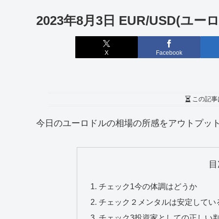
2023年8月3日 EUR/USD(ユ
X
Facebook
この記事
今日のユーロドルの相場の所感をアウトプッ
目
チェック1今の体調はどうか
チェック２メンタルは安定してい
チェック3投資家としての正しい