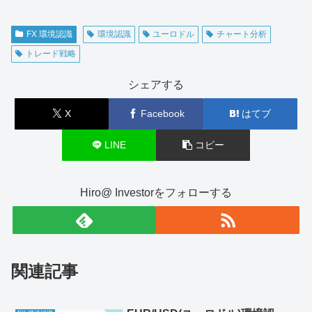
FX 環境認識
環境認識
ユーロドル
チャート分析
トレード戦略
シェアする
X
Facebook
はてブ
LINE
コピー
Hiro@ Investorをフォローする
関連記事