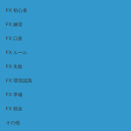
FX 初心者
FX 練習
FX 口座
FX ルール
FX 失敗
FX 環境認識
FX 準備
FX 税金
その他