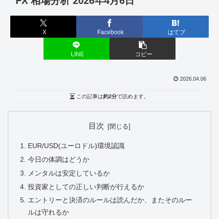
FX 相場分析 2026年4月6日
X
Facebook
はてブ
LINE
コピー
2026.04.06
この記事は
約2分
で読めます。
目次
EUR/USD(ユーロドル)環境認識
今日の体調はどうか
メンタルは安定しているか
投資家としての正しい判断が行えるか
エントリーと決済のルールは読んだか、またそのルー
ルは守れるか