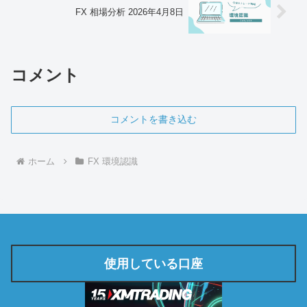
FX 相場分析 2026年4月8日
コメント
コメントを書き込む
ホーム
FX 環境認識
使用している口座