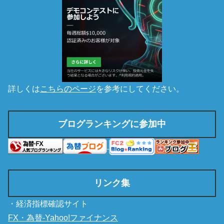
詳しくは
こちらのページ
を参考にしてください。
ブログランキングに参加中
リンク集
・経済指標確認サイト
FX・為替-Yahoo!ファイナンス