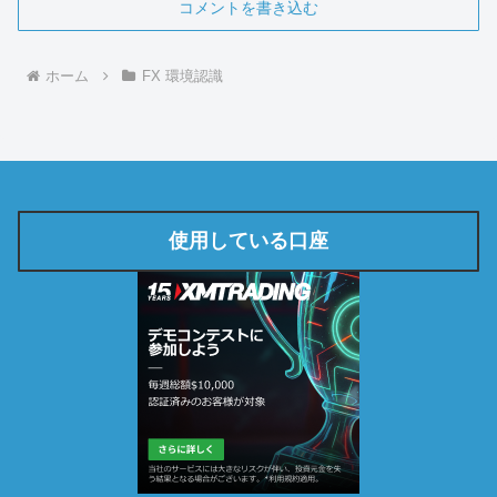
コメントを書き込む
ホーム
FX 環境認識
使用している口座