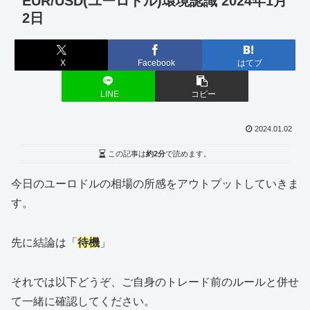
EUR/USD(ユーロドル)環境認識 2024年1月
2日
X
Facebook
はてブ
LINE
コピー
2024.01.02
この記事は
約2分
で読めます。
今日のユーロドルの相場の所感をアウトプットしていきま
す。
先に結論は「
待機
」
それでは以下どうぞ、ご自身のトレード前のルールと併せ
て一緒に確認してください。