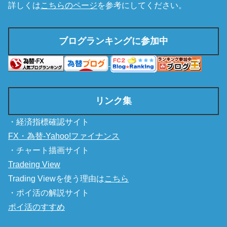
詳しくは
こちらのページ
を参考にしてください。
ブログランキングに参加中
リンク集
・経済指標確認サイト
FX・為替-Yahoo!ファイナンス
・チャート描画サイト
Tradeing View
Trading Viewを使う理由は
こちら
・ポイ活の解説サイト
ポイ活のすすめ