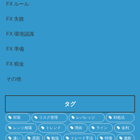
FX ルール
FX 失敗
FX 環境認識
FX 準備
FX 税金
その他
タグ
対策
リスク管理
レバレッジ
対処法
レンジ相場
トレンド
理由
ライン
金利
違い
原因
勉強
トレード手法
特徴
連敗