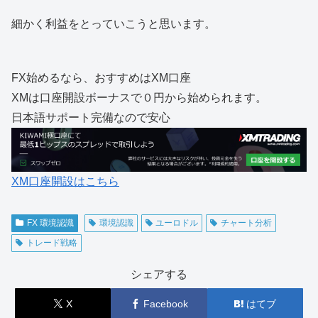
細かく利益をとっていこうと思います。
FX始めるなら、おすすめはXM口座
XMは口座開設ボーナスで０円から始められます。
日本語サポート完備なので安心
XM口座開設はこちら
FX 環境認識
環境認識
ユーロドル
チャート分析
トレード戦略
シェアする
X
Facebook
はてブ