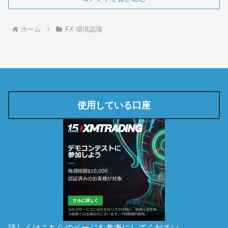
ホーム
FX 環境認識
使用している口座
詳しくは
こちらのページ
を参考にしてください。