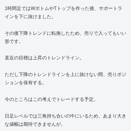
1時間足ではWボトムやTトップを作った後、サポートラ
インを下に抜けました。
その後下降トレンドに転換したため、売りで入ってもいい
形です。
直近の目標は上昇のトレンドライン。
ただし下降のトレンドラインを上に抜けない間、売りポジ
ションを保有する。
今のところはこの考えでトレードする予定。
日足レベルでは三角持ち合いの中にいるため、あまり大き
な値幅は期待できませんが。