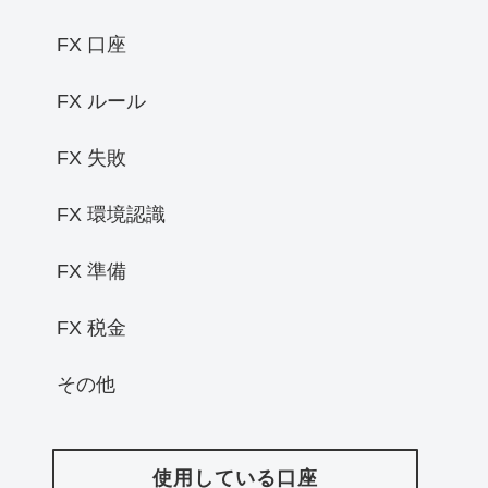
FX 口座
FX ルール
FX 失敗
FX 環境認識
FX 準備
FX 税金
その他
使用している口座