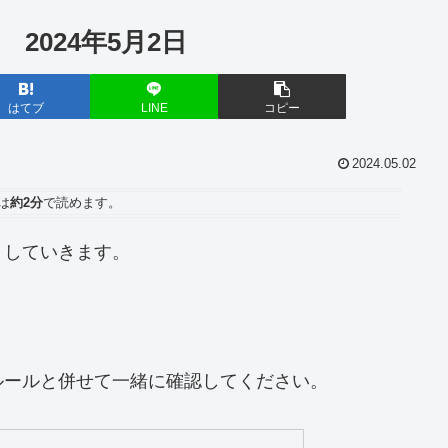
 2024年5月2日
はてブ
LINE
コピー
2024.05.02
は
約2分
で読めます。
トしていきます。
ルールと併せて一緒に確認してください。