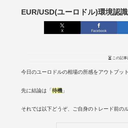
EUR/USD(ユーロドル)環境認識
X
Facebook
この記事
今日のユーロドルの相場の所感をアウトプッ
先に結論は「
待機
」
それでは以下どうぞ、ご自身のトレード前の