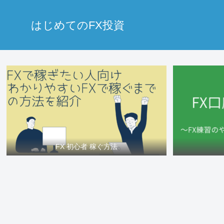
はじめてのFX投資
FX 初心者 稼ぐ方法