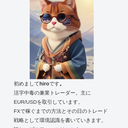
初めまして
hiro
です
。
活字中毒の兼業トレーダー。主に
EUR/USDを取引しています。
FXで稼ぐまでの方法とその日のトレード
戦略として環境認識を書いていきます。