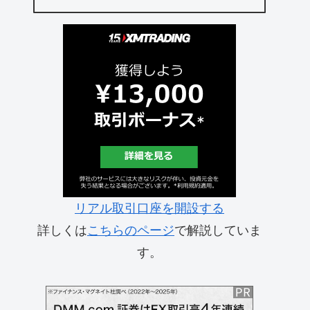
リアル取引口座を開設する
詳しくは
こちらのページ
で解説していま
す。