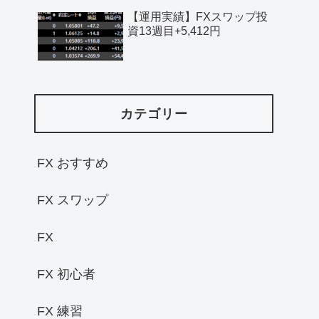
【運用実績】FXスワップ投
資13週目+5,412円
カテゴリー
FX おすすめ
FX スワップ
FX
FX 初心者
FX 練習