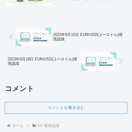
ト）は様々な要因によって変動します。
FXの値動きの仕組みを理解することは、
成功するトレード戦略を立てるための基
本です。為替レートの...
2023年9月15日 EUR/USD(ユーロドル)環
境認識
2023年9月19日 EUR/USD(ユーロドル)環
境認識
コメント
コメントを書き込む
ホーム
FX 環境認識