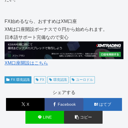
FX始めるなら、おすすめはXM口座
XMは口座開設ボーナスで０円から始められます。
日本語サポート完備なので安心
XM口座開設はこちら
FX 環境認識
FX
環境認識
ユーロドル
シェアする
X
Facebook
はてブ
LINE
コピー