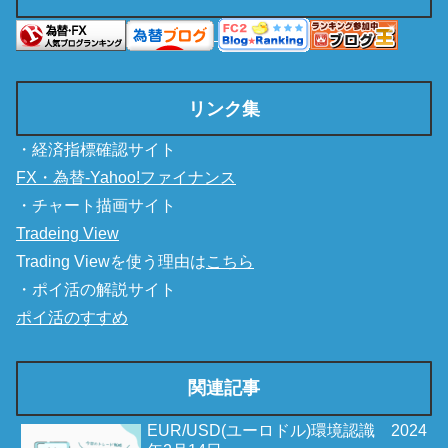
リンク集
・経済指標確認サイト
FX・為替-Yahoo!ファイナンス
・チャート描画サイト
Tradeing View
Trading Viewを使う理由は
こちら
・ポイ活の解説サイト
ポイ活のすすめ
関連記事
EUR/USD(ユーロドル)環境認識 2024