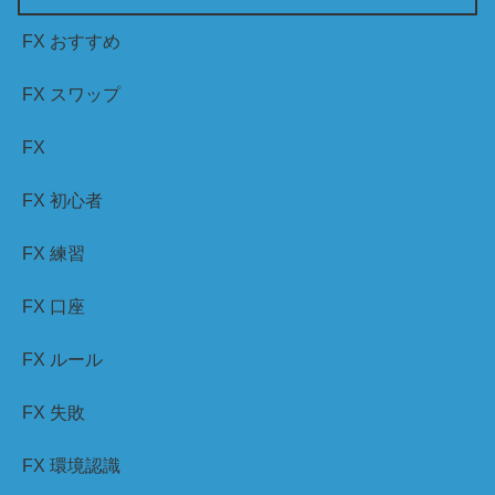
FX おすすめ
FX スワップ
FX
FX 初心者
FX 練習
FX 口座
FX ルール
FX 失敗
FX 環境認識