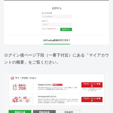
ログイン後ページ下段（一番下付近）にある「マイアカウ
ントの概要」をご覧ください。