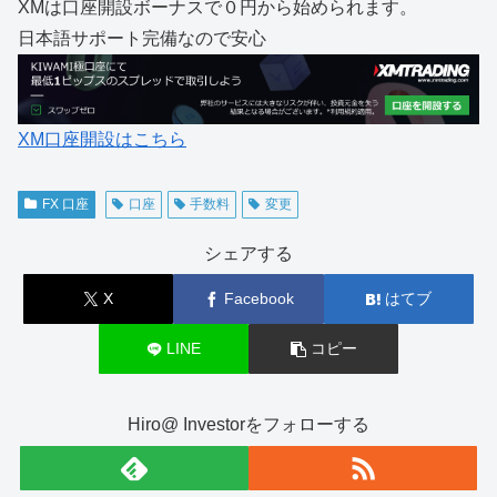
XMは口座開設ボーナスで０円から始められます。
日本語サポート完備なので安心
XM口座開設はこちら
FX 口座
口座
手数料
変更
シェアする
X
Facebook
はてブ
LINE
コピー
Hiro@ Investorをフォローする