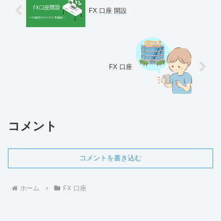
FX 口座 開設
FX 口座
コメント
コメントを書き込む
ホーム
FX 口座