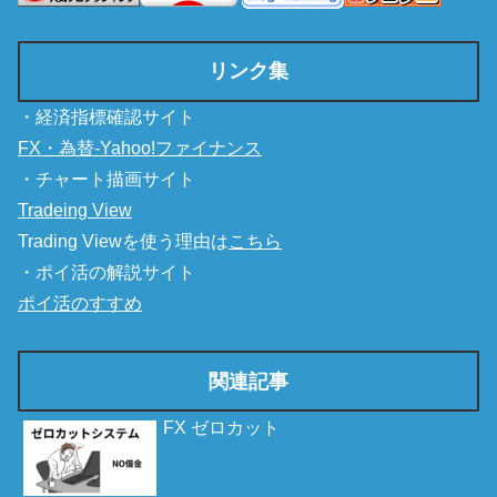
リンク集
・経済指標確認サイト
FX・為替-Yahoo!ファイナンス
・チャート描画サイト
Tradeing View
Trading Viewを使う理由は
こちら
・ポイ活の解説サイト
ポイ活のすすめ
関連記事
FX ゼロカット