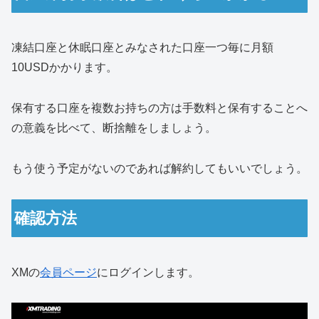
凍結口座と休眠口座とみなされた口座一つ毎に月額
10USDかかります。
保有する口座を複数お持ちの方は手数料と保有することへ
の意義を比べて、断捨離をしましょう。
もう使う予定がないのであれば解約してもいいでしょう。
確認方法
XMの
会員ページ
にログインします。