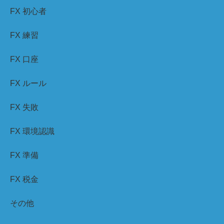
FX 初心者
FX 練習
FX 口座
FX ルール
FX 失敗
FX 環境認識
FX 準備
FX 税金
その他