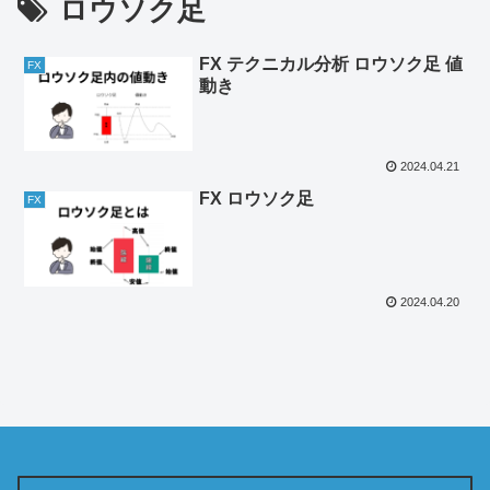
ロウソク足
FX テクニカル分析 ロウソク足 値
FX
動き
2024.04.21
FX ロウソク足
FX
2024.04.20