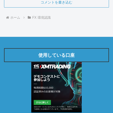
コメントを書き込む
ホーム
FX 環境認識
使用している口座