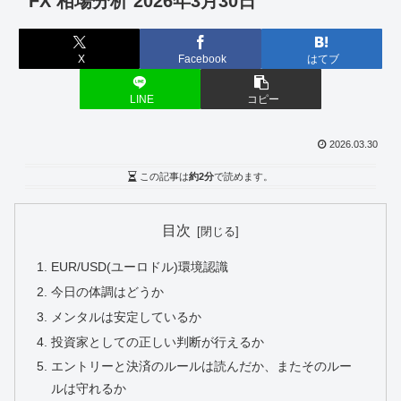
FX 相場分析 2026年3月30日
X
Facebook
はてブ
LINE
コピー
2026.03.30
この記事は
約2分
で読めます。
目次
EUR/USD(ユーロドル)環境認識
今日の体調はどうか
メンタルは安定しているか
投資家としての正しい判断が行えるか
エントリーと決済のルールは読んだか、またそのルー
ルは守れるか