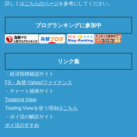
詳しくは
こちらのページ
を参考にしてください。
ブログランキングに参加中
リンク集
・経済指標確認サイト
FX・為替-Yahoo!ファイナンス
・チャート描画サイト
Tradeing View
Trading Viewを使う理由は
こちら
・ポイ活の解説サイト
ポイ活のすすめ