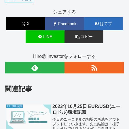
シェアする
X
Facebook
はてブ
LINE
コピー
Hiro@ Investorをフォローする
関連記事
2023年10月25日 EUR/USD(ユー
FX 環境認識
ロドル)環境認識
今日のユーロドルの相場の所感をアウト
プットしていきます。先に結論は「様子
見」それでは以下どうぞ、ご自身のトレ