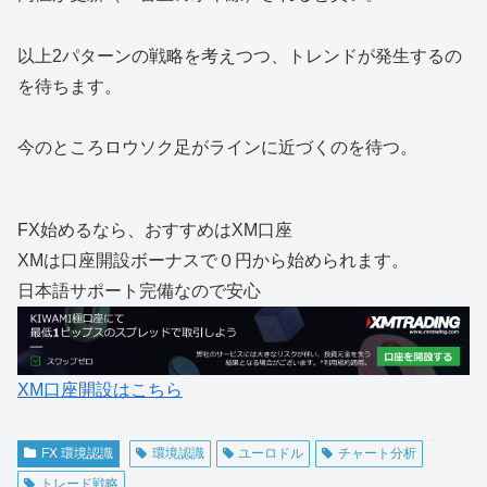
以上2パターンの戦略を考えつつ、トレンドが発生するの
を待ちます。
今のところロウソク足がラインに近づくのを待つ。
FX始めるなら、おすすめはXM口座
XMは口座開設ボーナスで０円から始められます。
日本語サポート完備なので安心
XM口座開設はこちら
FX 環境認識
環境認識
ユーロドル
チャート分析
トレード戦略