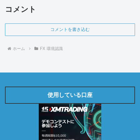
コメント
コメントを書き込む
ホーム
FX 環境認識
使用している口座