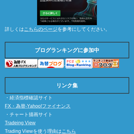
詳しくは
こちらのページ
を参考にしてください。
ブログランキングに参加中
リンク集
・経済指標確認サイト
FX・為替-Yahoo!ファイナンス
・チャート描画サイト
Tradeing View
Trading Viewを使う理由は
こちら