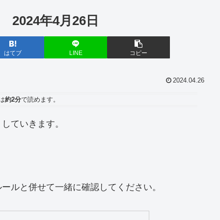
 2024年4月26日
はてブ
LINE
コピー
2024.04.26
は
約2分
で読めます。
トしていきます。
ルールと併せて一緒に確認してください。