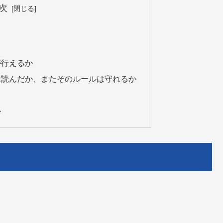
次
が行えるか
は読んだか、またそのルールは守れるか
か