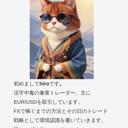
初めまして
hiro
です
。
活字中毒の兼業トレーダー。主に
EUR/USDを取引しています。
FXで稼ぐまでの方法とその日のトレード
戦略として環境認識を書いていきます。