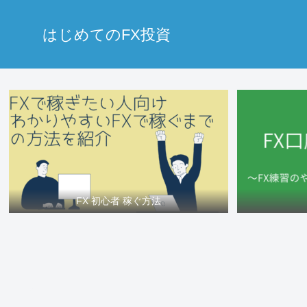
はじめてのFX投資
FX 初心者 稼ぐ方法