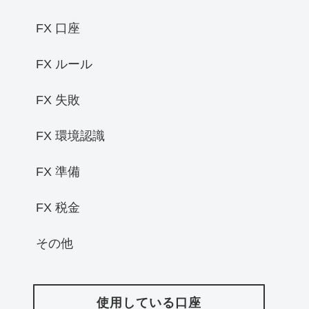
FX 口座
FX ルール
FX 失敗
FX 環境認識
FX 準備
FX 税金
その他
使用している口座