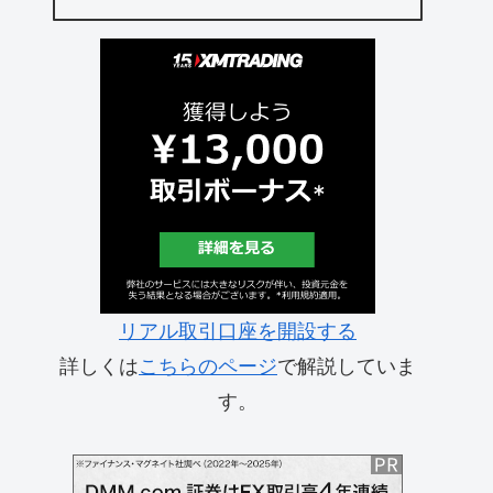
リアル取引口座を開設する
詳しくは
こちらのページ
で解説していま
す。