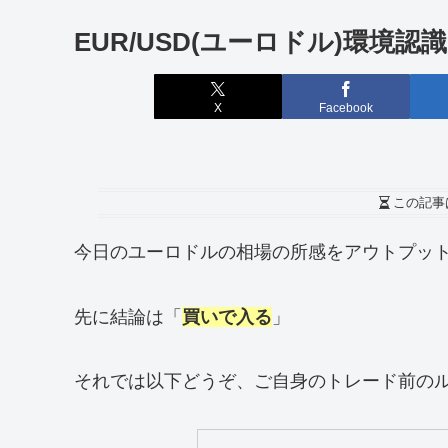
EUR/USD(ユーロドル)環境認識
X
Facebook
この記事
今日のユーロドルの相場の所感をアウトプッ
先に結論は「
買いで入る
」
それでは以下どうぞ、ご自身のトレード前の