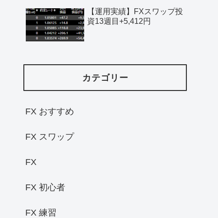
【運用実績】FXスワップ投
資13週目+5,412円
カテゴリー
FX おすすめ
FX スワップ
FX
FX 初心者
FX 練習