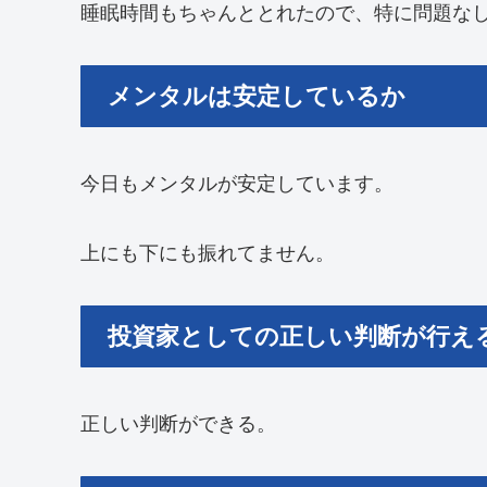
睡眠時間もちゃんととれたので、特に問題な
メンタルは安定しているか
今日もメンタルが安定しています。
上にも下にも振れてません。
投資家としての正しい判断が行え
正しい判断ができる。