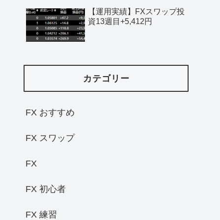
【運用実績】FXスワップ投
資13週目+5,412円
カテゴリー
FX おすすめ
FX スワップ
FX
FX 初心者
FX 練習