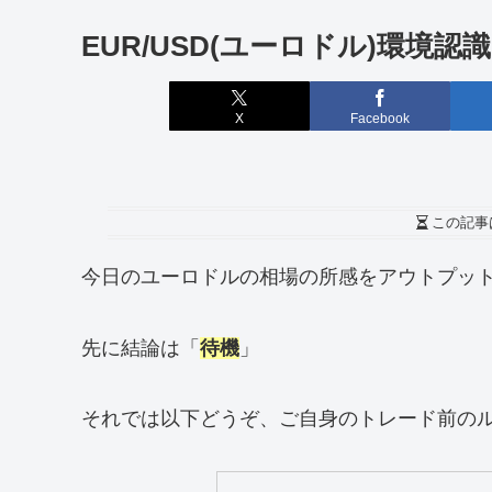
EUR/USD(ユーロドル)環境認識
X
Facebook
この記事
今日のユーロドルの相場の所感をアウトプッ
先に結論は「
待機
」
それでは以下どうぞ、ご自身のトレード前の