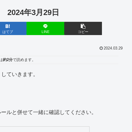
 2024年3月29日
はてブ
LINE
コピー
2024.03.29
は
約2分
で読めます。
トしていきます。
ルールと併せて一緒に確認してください。