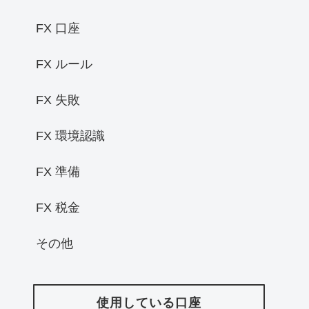
FX 口座
FX ルール
FX 失敗
FX 環境認識
FX 準備
FX 税金
その他
使用している口座