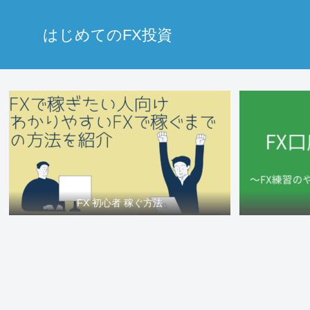
はじめてのFX投資
FX 初心者 稼ぐ方法