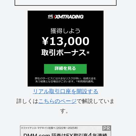
リアル取引口座を開設する
詳しくは
こちらのページ
で解説していま
す。