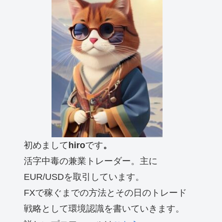
初めまして
hiro
です
。
活字中毒の兼業トレーダー。主に
EUR/USDを取引しています。
FXで稼ぐまでの方法とその日のトレード
戦略として環境認識を書いていきます。