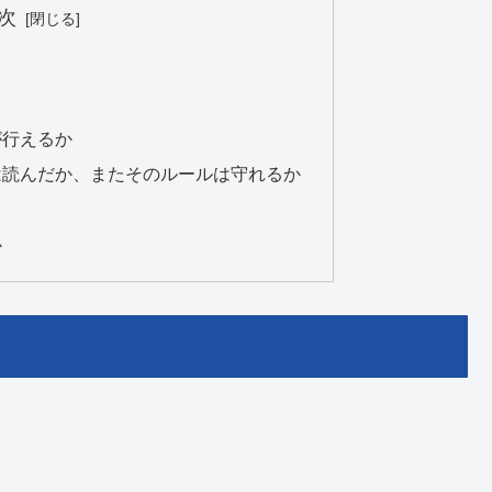
次
が行えるか
は読んだか、またそのルールは守れるか
か