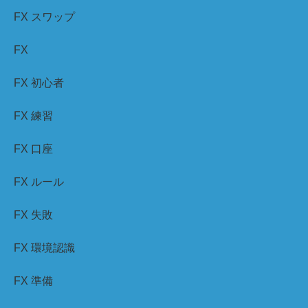
FX スワップ
FX
FX 初心者
FX 練習
FX 口座
FX ルール
FX 失敗
FX 環境認識
FX 準備