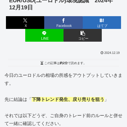
EUR/USD(ユーロドル)環境認識 2024年
12月19日
X
Facebook
はてブ
LINE
コピー
2024.12.19
この記事は
約2分
で読めます。
今日のユーロドルの相場の所感をアウトプットしていきま
す。
先に結論は「
下降トレンド発生、戻り売りを狙う
」
それでは以下どうぞ、ご自身のトレード前のルールと併せ
て一緒に確認してください。