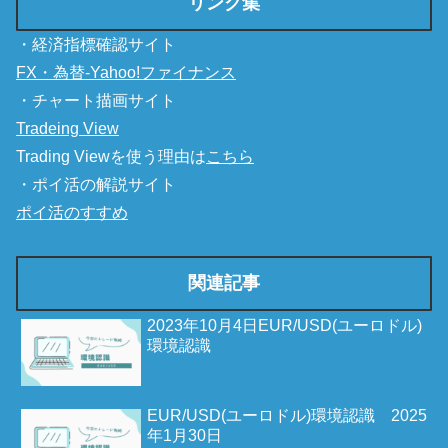
リンク集
・経済指標確認サイト
FX・為替-Yahoo!ファイナンス
・チャート描画サイト
Tradeing View
Trading Viewを使う理由は
こちら
・ポイ活の解説サイト
ポイ活のすすめ
関連記事
2023年10月4日EUR/USD(ユーロドル)
環境認識
EUR/USD(ユーロドル)環境認識 2025
年1月30日