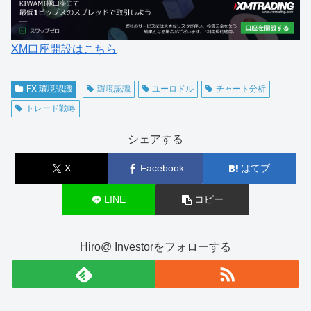
XM口座開設はこちら
FX 環境認識
環境認識
ユーロドル
チャート分析
トレード戦略
シェアする
X
Facebook
はてブ
LINE
コピー
Hiro@ Investorをフォローする