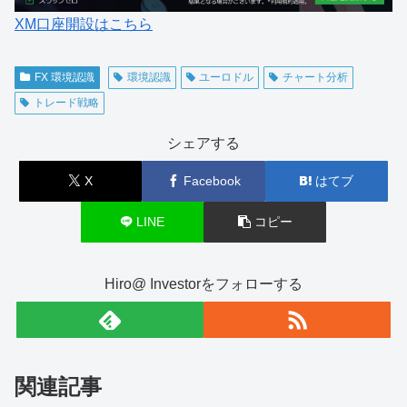
XM口座開設はこちら
FX 環境認識
環境認識
ユーロドル
チャート分析
トレード戦略
シェアする
X
Facebook
はてブ
LINE
コピー
Hiro@ Investorをフォローする
関連記事