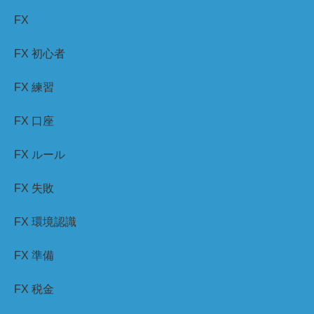
FX
FX 初心者
FX 練習
FX 口座
FX ルール
FX 失敗
FX 環境認識
FX 準備
FX 税金