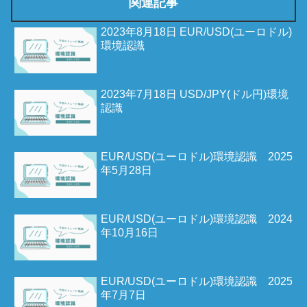
関連記事
2023年8月18日 EUR/USD(ユーロドル)
環境認識
2023年7月18日 USD/JPY(ドル円)環境
認識
EUR/USD(ユーロドル)環境認識 2025
年5月28日
EUR/USD(ユーロドル)環境認識 2024
年10月16日
EUR/USD(ユーロドル)環境認識 2025
年7月7日