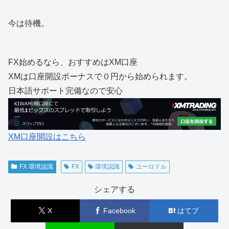
今は待機。
FX始めるなら、おすすめはXM口座
XMは口座開設ボーナスで０円から始められます。
日本語サポート完備なので安心
XM口座開設はこちら
FX 環境認識
FX
環境認識
ユーロドル
シェアする
X
Facebook
はてブ