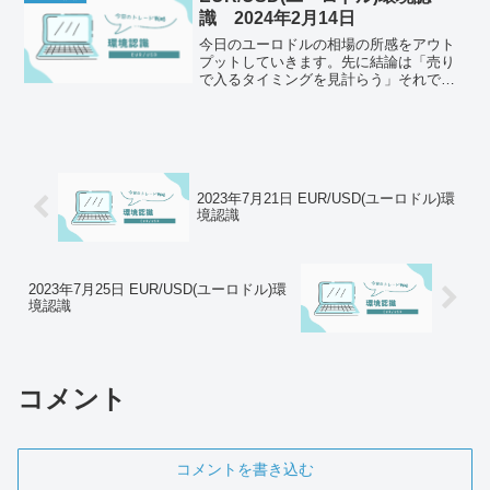
識 2024年2月14日
今日のユーロドルの相場の所感をアウト
プットしていきます。先に結論は「売り
で入るタイミングを見計らう」それでは
以下どうぞ、ご自身のトレード前のルー
ルと併せて一緒に確認してください。チ
ェック1今の体調はどうか今日は気が付け
ば水曜日。昨日は心身と...
2023年7月21日 EUR/USD(ユーロドル)環
境認識
2023年7月25日 EUR/USD(ユーロドル)環
境認識
コメント
コメントを書き込む