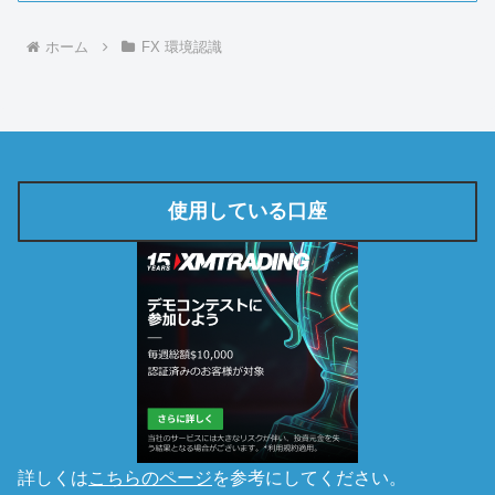
ホーム
FX 環境認識
使用している口座
詳しくは
こちらのページ
を参考にしてください。