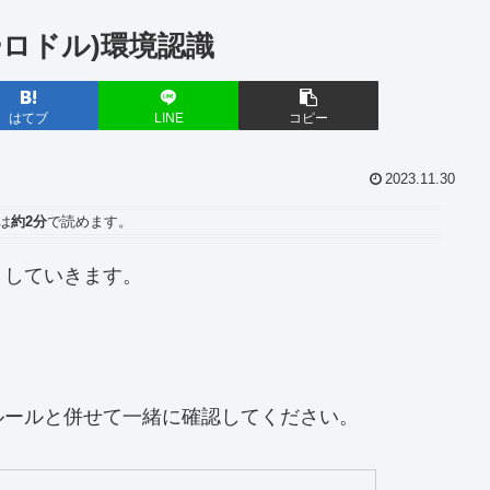
(ユーロドル)環境認識
はてブ
LINE
コピー
2023.11.30
は
約2分
で読めます。
トしていきます。
ルールと併せて一緒に確認してください。