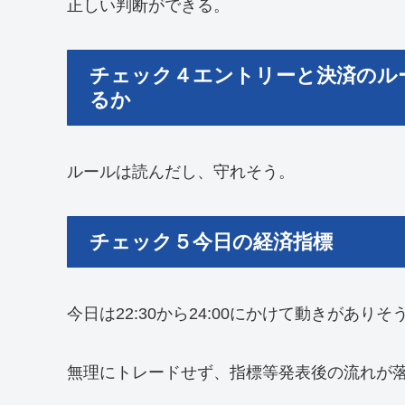
正しい判断ができる。
チェック４エントリーと決済のル
るか
ルールは読んだし、守れそう。
チェック５今日の経済指標
今日は22:30から24:00にかけて動きがありそ
無理にトレードせず、指標等発表後の流れが