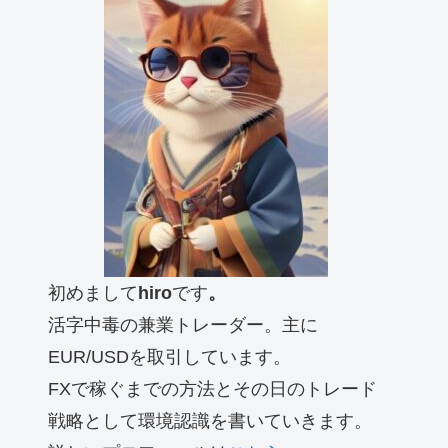
初めまして
hiro
です
。
活字中毒の兼業トレーダー。主に
EUR/USDを取引しています。
FXで稼ぐまでの方法とその日のトレード
戦略として環境認識を書いていきます。