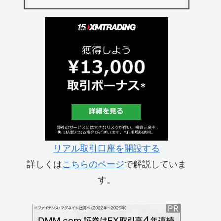
リアル取引口座を開設する
詳しくは
こちらのページ
で解説していま
す。