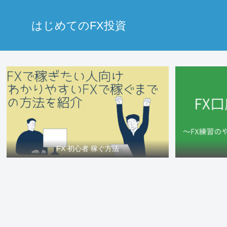
はじめてのFX投資
FX 初心者 稼ぐ方法