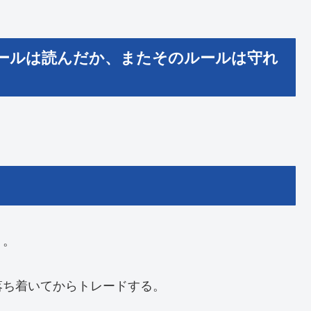
ールは読んだか、またそのルールは守れ
う。
落ち着いてからトレードする。