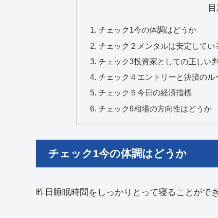
目
チェック1今の体調はどうか
チェック２メンタルは安定してい
チェック3投資家としての正しい
チェック４エントリーと決済のル
チェック５今日の経済指標
チェック6相場の方向性はどうか
チェック1今の体調はどうか
昨日睡眠時間をしっかりとって寝ることがで