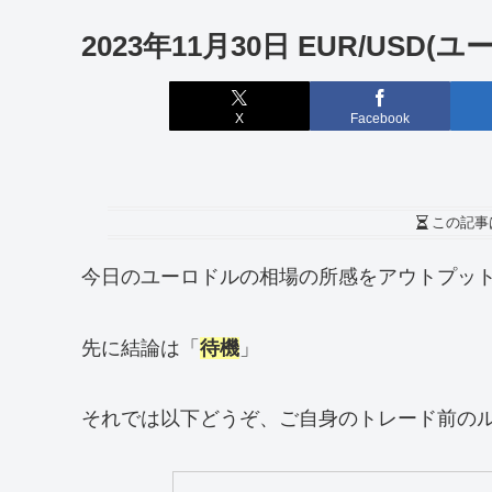
2023年11月30日 EUR/USD
X
Facebook
この記事
今日のユーロドルの相場の所感をアウトプッ
先に結論は「
待機
」
それでは以下どうぞ、ご自身のトレード前の