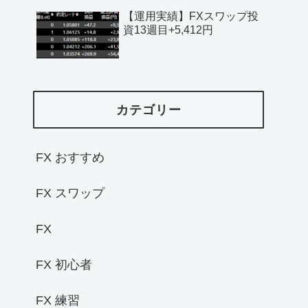
【運用実績】FXスワップ投
資13週目+5,412円
カテゴリー
FX おすすめ
FX スワップ
FX
FX 初心者
FX 練習