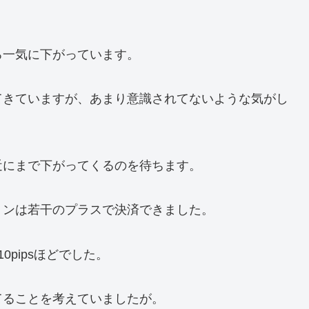
ろ一気に下がっています。
てきていますが、あまり意識されてないような気がし
近にまで下がってくるのを待ちます。
ョンは若干のプラスで決済できました。
0pipsほどでした。
てることを考えていましたが。