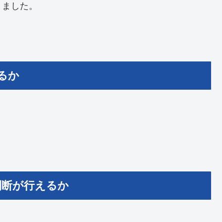
りました。
るか
判断が行えるか