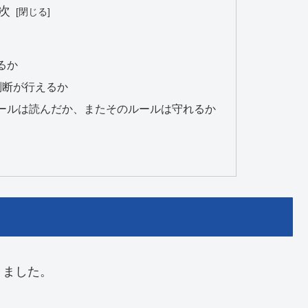
次
るか
判断が行えるか
ールは読んだか、またそのルールは守れるか
きました。