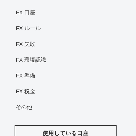
FX 口座
FX ルール
FX 失敗
FX 環境認識
FX 準備
FX 税金
その他
使用している口座