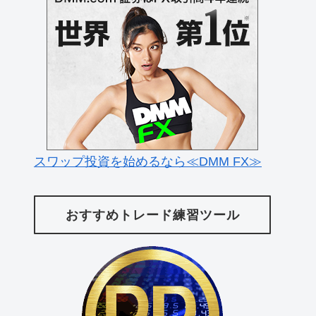
スワップ投資を始めるなら≪DMM FX≫
おすすめトレード練習ツール