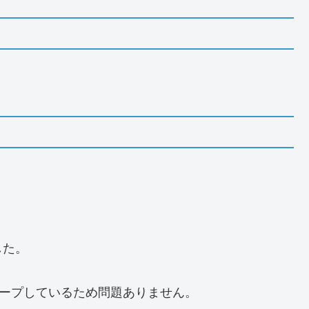
した。
キープしているため問題ありません。