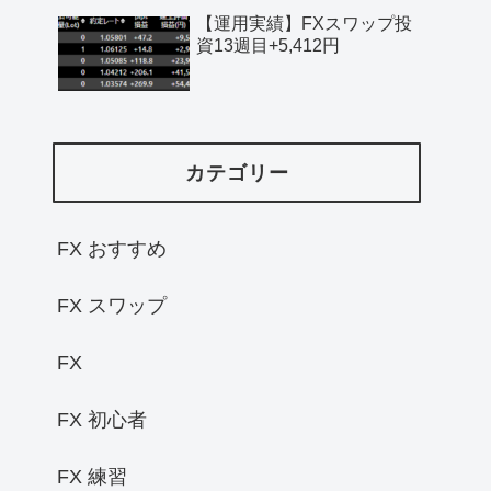
【運用実績】FXスワップ投
資13週目+5,412円
カテゴリー
FX おすすめ
FX スワップ
FX
FX 初心者
FX 練習