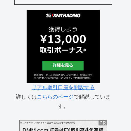
リアル取引口座を開設する
詳しくは
こちらのページ
で解説していま
す。