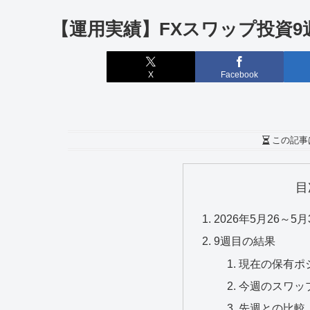
【運用実績】FXスワップ投資9週目
X
Facebook
この記事
目
2026年5月26～
9週目の結果
現在の保有ポ
今週のスワッ
先週との比較