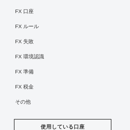
FX 口座
FX ルール
FX 失敗
FX 環境認識
FX 準備
FX 税金
その他
使用している口座