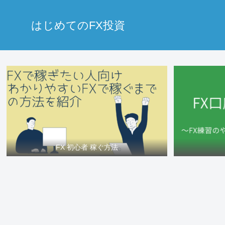
はじめてのFX投資
FX 初心者 稼ぐ方法