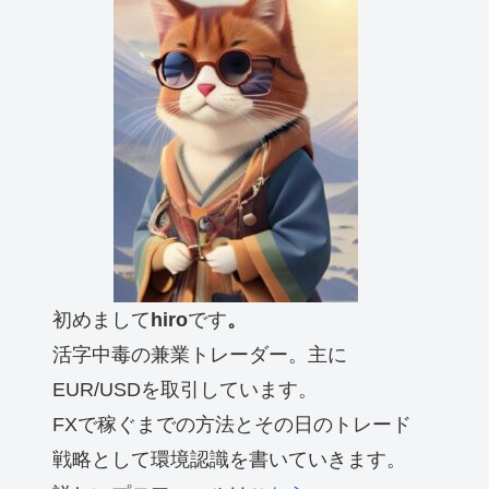
初めまして
hiro
です
。
活字中毒の兼業トレーダー。主に
EUR/USDを取引しています。
FXで稼ぐまでの方法とその日のトレード
戦略として環境認識を書いていきます。