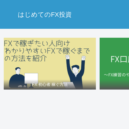
はじめてのFX投資
FX 初心者 稼ぐ方法