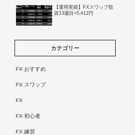
【運用実績】FXスワップ投
資13週目+5,412円
カテゴリー
FX おすすめ
FX スワップ
FX
FX 初心者
FX 練習