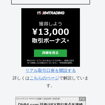
リアル取引口座を開設する
詳しくは
こちらのページ
で解説していま
す。