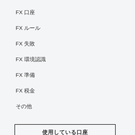
FX 口座
FX ルール
FX 失敗
FX 環境認識
FX 準備
FX 税金
その他
使用している口座