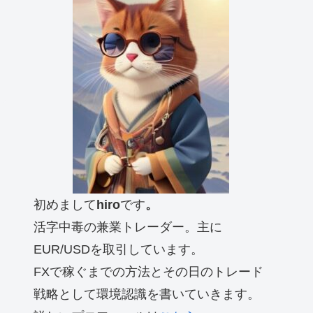
初めまして
hiro
です
。
活字中毒の兼業トレーダー。主に
EUR/USDを取引しています。
FXで稼ぐまでの方法とその日のトレード
戦略として環境認識を書いていきます。