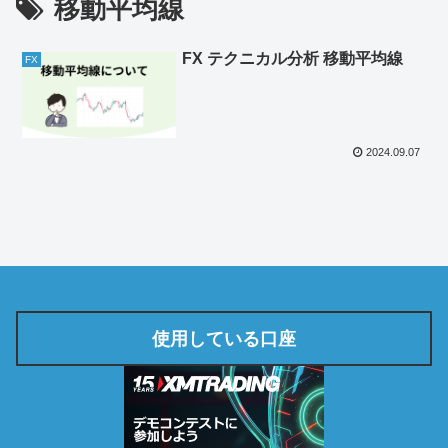
移動平均線
FX テクニカル分析 移動平均線
FX
2024.09.07
使用している口座