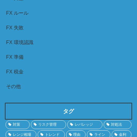
FX ルール
FX 失敗
FX 環境認識
FX 準備
FX 税金
その他
タグ
対策
リスク管理
レバレッジ
対処法
レンジ相場
トレンド
理由
ライン
金利