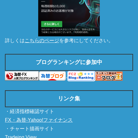
詳しくは
こちらのページ
を参考にしてください。
ブログランキングに参加中
リンク集
・経済指標確認サイト
FX・為替-Yahoo!ファイナンス
・チャート描画サイト
Tradeing View