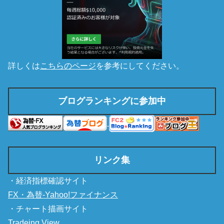
詳しくは
こちらのページ
を参考にしてください。
ブログランキングに参加中
リンク集
・経済指標確認サイト
FX・為替-Yahoo!ファイナンス
・チャート描画サイト
Tradeing View