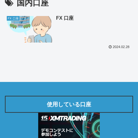
国内口座
FX 口座
FX 口座
2024.02.28
使用している口座