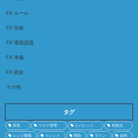
FX ルール
FX 失敗
FX 環境認識
FX 準備
FX 税金
その他
タグ
対策
リスク管理
レバレッジ
対処法
レンジ相場
トレンド
理由
ライン
金利