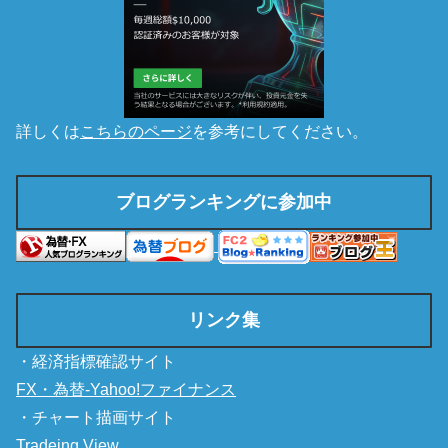
詳しくは
こちらのページ
を参考にしてください。
ブログランキングに参加中
リンク集
・経済指標確認サイト
FX・為替-Yahoo!ファイナンス
・チャート描画サイト
Tradeing View