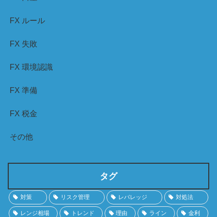
FX ルール
FX 失敗
FX 環境認識
FX 準備
FX 税金
その他
タグ
対策
リスク管理
レバレッジ
対処法
レンジ相場
トレンド
理由
ライン
金利