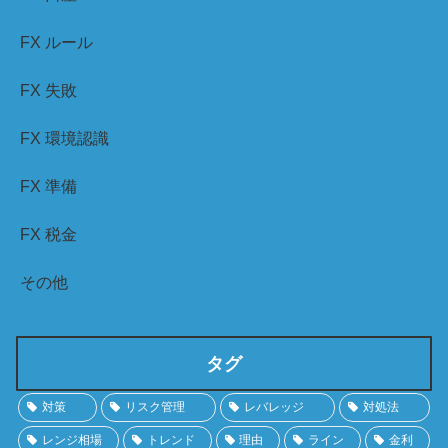
FX ルール
FX 失敗
FX 環境認識
FX 準備
FX 税金
その他
タグ
対策
リスク管理
レバレッジ
対処法
レンジ相場
トレンド
理由
ライン
金利