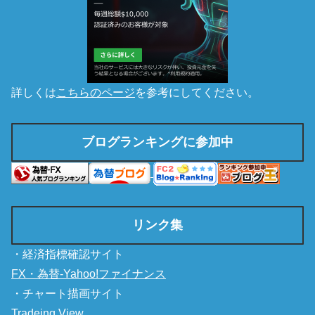
詳しくは
こちらのページ
を参考にしてください。
ブログランキングに参加中
リンク集
・経済指標確認サイト
FX・為替-Yahoo!ファイナンス
・チャート描画サイト
Tradeing View