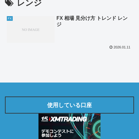
レンジ
FX 相場 見分け方 トレンド レン
FX
ジ
2026.01.11
使用している口座