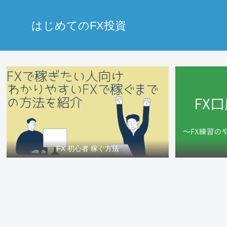
はじめてのFX投資
FX 初心者 稼ぐ方法