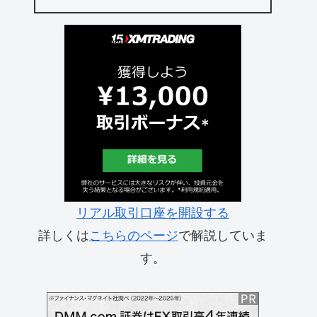
リアル取引口座を開設する
詳しくは
こちらのページ
で解説していま
す。