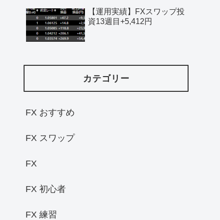
【運用実績】FXスワップ投
資13週目+5,412円
カテゴリー
FX おすすめ
FX スワップ
FX
FX 初心者
FX 練習