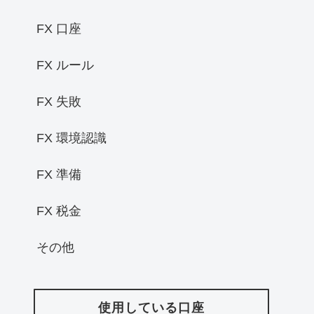
FX 口座
FX ルール
FX 失敗
FX 環境認識
FX 準備
FX 税金
その他
使用している口座