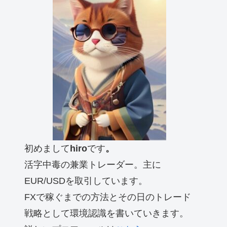
初めまして
hiro
です
。
活字中毒の兼業トレーダー。主に
EUR/USDを取引しています。
FXで稼ぐまでの方法とその日のトレード
戦略として環境認識を書いていきます。