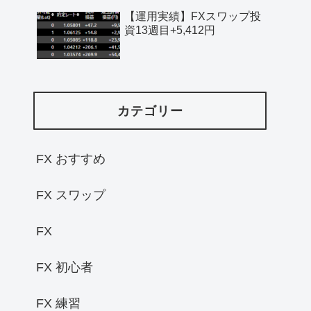
【運用実績】FXスワップ投
資13週目+5,412円
カテゴリー
FX おすすめ
FX スワップ
FX
FX 初心者
FX 練習