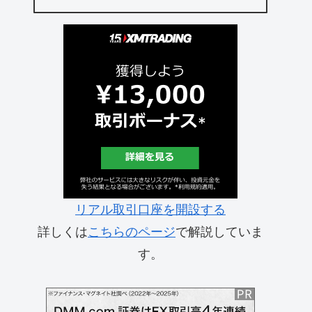
リアル取引口座を開設する
詳しくは
こちらのページ
で解説していま
す。