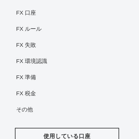
FX 口座
FX ルール
FX 失敗
FX 環境認識
FX 準備
FX 税金
その他
使用している口座