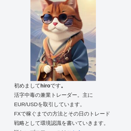
初めまして
hiro
です
。
活字中毒の兼業トレーダー。主に
EUR/USDを取引しています。
FXで稼ぐまでの方法とその日のトレード
戦略として環境認識を書いていきます。