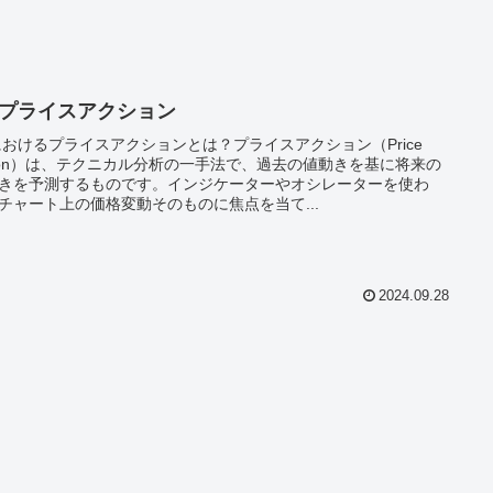
X プライスアクション
におけるプライスアクションとは？プライスアクション（Price
tion）は、テクニカル分析の一手法で、過去の値動きを基に将来の
きを予測するものです。インジケーターやオシレーターを使わ
チャート上の価格変動そのものに焦点を当て...
2024.09.28