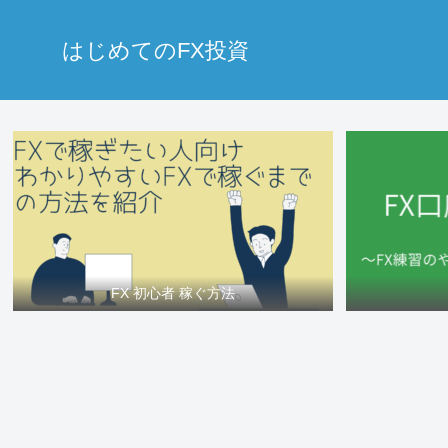
はじめてのFX投資
FX 初心者 稼ぐ方法