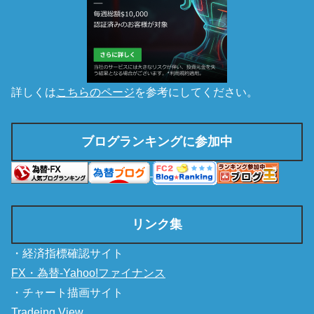
詳しくは
こちらのページ
を参考にしてください。
ブログランキングに参加中
リンク集
・経済指標確認サイト
FX・為替-Yahoo!ファイナンス
・チャート描画サイト
Tradeing View