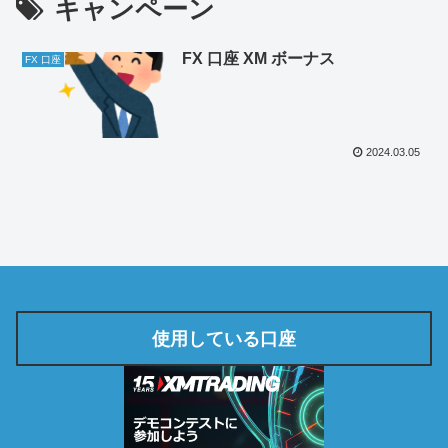
キャンペーン
FX 口座 XM ボーナス
FX 口座
2024.03.05
使用している口座