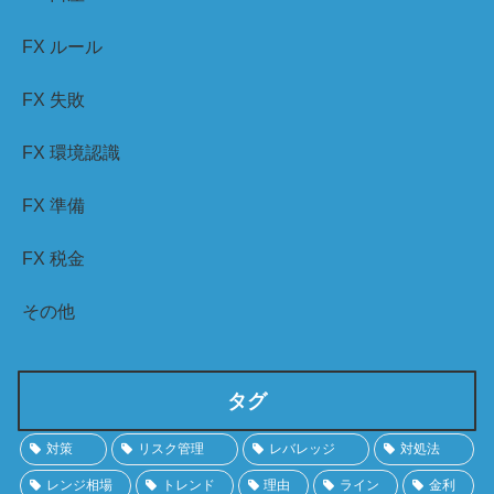
FX ルール
FX 失敗
FX 環境認識
FX 準備
FX 税金
その他
タグ
対策
リスク管理
レバレッジ
対処法
レンジ相場
トレンド
理由
ライン
金利