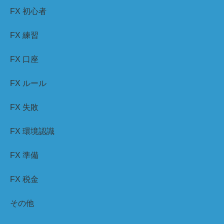
FX 初心者
FX 練習
FX 口座
FX ルール
FX 失敗
FX 環境認識
FX 準備
FX 税金
その他