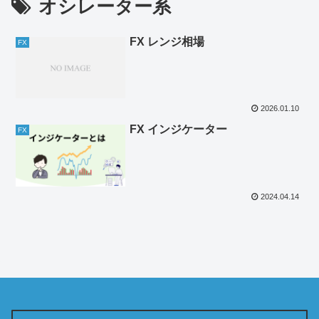
オシレーター系
FX レンジ相場
FX
2026.01.10
FX インジケーター
FX
2024.04.14