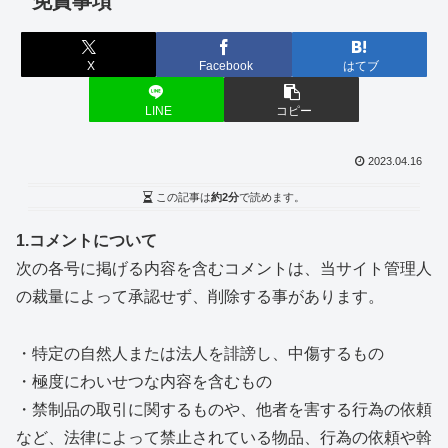
免責事項
X
Facebook
はてブ
LINE
コピー
2023.04.16
この記事は
約2分
で読めます。
1.コメントについて
次の各号に掲げる内容を含むコメントは、当サイト管理人
の裁量によって承認せず、削除する事があります。
・特定の自然人または法人を誹謗し、中傷するもの
・極度にわいせつな内容を含むもの
・禁制品の取引に関するものや、他者を害する行為の依頼
など、法律によって禁止されている物品、行為の依頼や斡