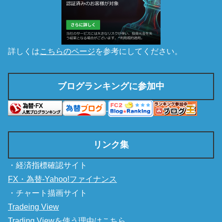
詳しくは
こちらのページ
を参考にしてください。
ブログランキングに参加中
リンク集
・経済指標確認サイト
FX・為替-Yahoo!ファイナンス
・チャート描画サイト
Tradeing View
Trading Viewを使う理由は
こちら