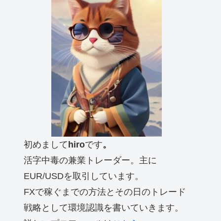
初めまして
hiro
です
。
活字中毒の兼業トレーダー。主に
EUR/USDを取引しています。
FXで稼ぐまでの方法とその日のトレード
戦略として環境認識を書いていきます。