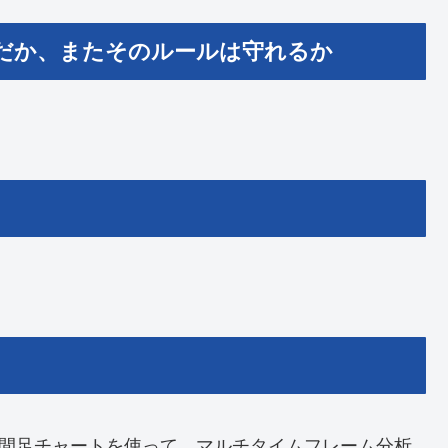
だか、またそのルールは守れるか
時間足チャートを使って、マルチタイムフレーム分析