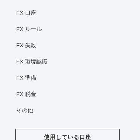
FX 口座
FX ルール
FX 失敗
FX 環境認識
FX 準備
FX 税金
その他
使用している口座