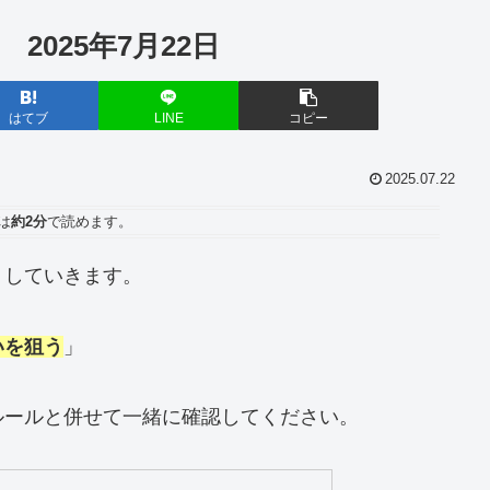
 2025年7月22日
はてブ
LINE
コピー
2025.07.22
は
約2分
で読めます。
トしていきます。
いを狙う
」
ルールと併せて一緒に確認してください。