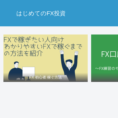
はじめてのFX投資
FX 初心者 稼ぐ方法