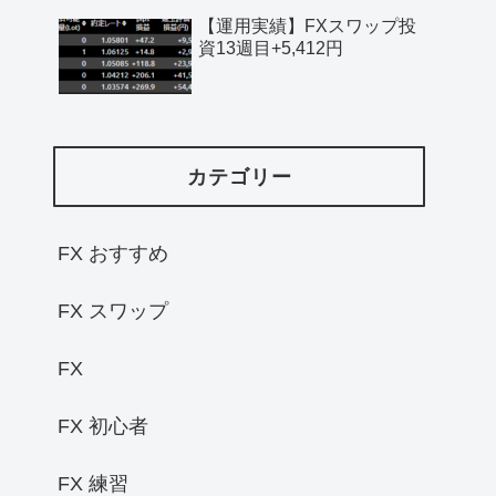
【運用実績】FXスワップ投
資13週目+5,412円
カテゴリー
FX おすすめ
FX スワップ
FX
FX 初心者
FX 練習