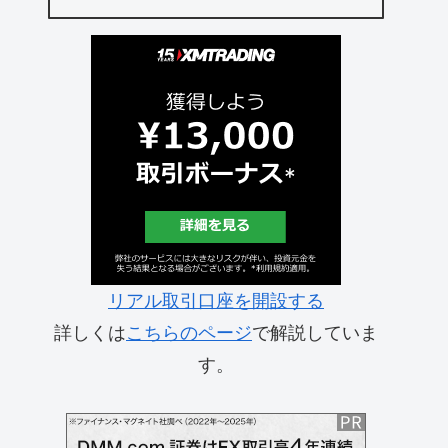
リアル取引口座を開設する
詳しくは
こちらのページ
で解説していま
す。