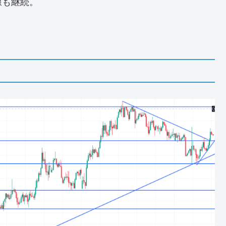
線も継続。