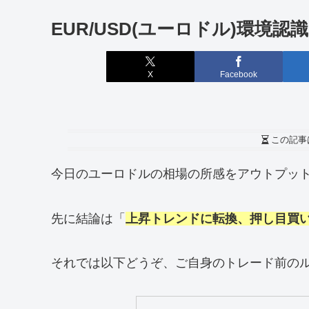
EUR/USD(ユーロドル)環境認識
X
Facebook
この記事
今日のユーロドルの相場の所感をアウトプッ
先に結論は「
上昇トレンドに転換、押し目買
それでは以下どうぞ、ご自身のトレード前の